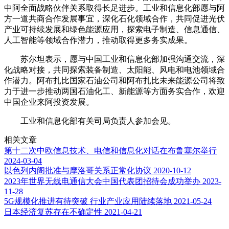
中阿全面战略伙伴关系取得长足进步。工业和信息化部愿与阿
方一道共商合作发展事宜，深化石化领域合作，共同促进光伏
产业可持续发展和绿色能源应用，探索电子制造、信息通信、
人工智能等领域合作潜力，推动取得更多务实成果。
苏尔坦表示，愿与中国工业和信息化部加强沟通交流，深
化战略对接，共同探索装备制造、太阳能、风电和电池领域合
作潜力。阿布扎比国家石油公司和阿布扎比未来能源公司将致
力于进一步推动两国石油化工、新能源等方面务实合作，欢迎
中国企业来阿投资发展。
工业和信息化部有关司局负责人参加会见。
相关文章
第十二次中欧信息技术、电信和信息化对话在布鲁塞尔举行
2024-03-04
以色列内阁批准与摩洛哥关系正常化协议
2020-10-12
2023年世界无线电通信大会中国代表团招待会成功举办
2023-
11-28
5G规模化推进有待突破 行业产业应用陆续落地
2021-05-24
日本经济复苏存在不确定性
2021-04-21